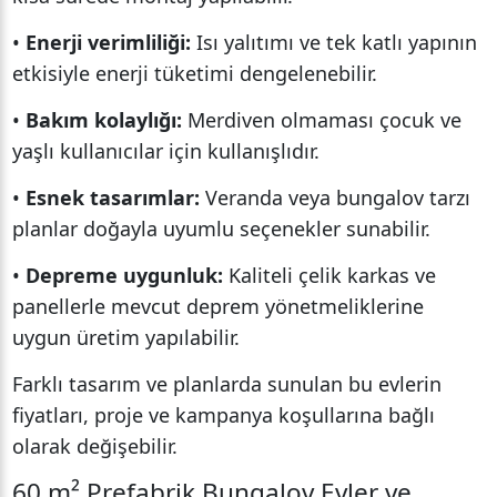
•
Enerji verimliliği:
Isı yalıtımı ve tek katlı yapının
etkisiyle enerji tüketimi dengelenebilir.
•
Bakım kolaylığı:
Merdiven olmaması çocuk ve
yaşlı kullanıcılar için kullanışlıdır.
•
Esnek tasarımlar:
Veranda veya bungalov tarzı
planlar doğayla uyumlu seçenekler sunabilir.
•
Depreme uygunluk:
Kaliteli çelik karkas ve
panellerle mevcut deprem yönetmeliklerine
uygun üretim yapılabilir.
Farklı tasarım ve planlarda sunulan bu evlerin
fiyatları, proje ve kampanya koşullarına bağlı
olarak değişebilir.
60 m² Prefabrik Bungalov Evler ve