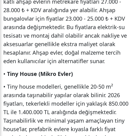
katlı ahşap evlerin metrekare fiyatları 27.000 -
28.000 ₺ + KDV aralığında yer alabilir. Ahşap
bungalovlar için fiyatlar 23.000 - 25.000 ₺ + KDV
arasında değişmektedir. Bu fiyatlara elektrik-su
tesisatı ve montaj dahil olabilir ancak nakliye ve
aksesuarlar genellikle ekstra maliyet olarak
hesaplanır. Ahşap evler, doğal malzeme tercih
eden kullanıcılar için alternatifler sunar.
•
Tiny House (Mikro Evler)
• Tiny house modelleri, genellikle 20-50 m²
arasında taşınabilir yapılar olarak bilinir. 2026
fiyatları, tekerlekli modeller için yaklaşık 850.000
TL ile 1.400.000 TL aralığında değişmektedir.
Taşınabilirlik ve minimal yaşam amaçlayan tiny
house’lar, prefabrik evlere kıyasla farklı fiyat