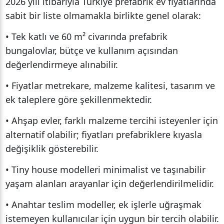
2026 yılı itibarıyla Türkiye prefabrik ev fiyatlarında
sabit bir liste olmamakla birlikte genel olarak:
• Tek katlı ve 60 m² civarında prefabrik
bungalovlar, bütçe ve kullanım açısından
değerlendirmeye alınabilir.
• Fiyatlar metrekare, malzeme kalitesi, tasarım ve
ek taleplere göre şekillenmektedir.
• Ahşap evler, farklı malzeme tercihi isteyenler için
alternatif olabilir; fiyatları prefabriklere kıyasla
değişiklik gösterebilir.
• Tiny house modelleri minimalist ve taşınabilir
yaşam alanları arayanlar için değerlendirilmelidir.
• Anahtar teslim modeller, ek işlerle uğraşmak
istemeyen kullanıcılar için uygun bir tercih olabilir.