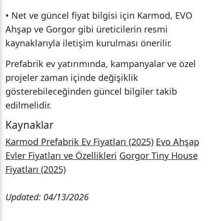
• Net ve güncel fiyat bilgisi için Karmod, EVO
Ahşap ve Gorgor gibi üreticilerin resmi
kaynaklarıyla iletişim kurulması önerilir.
Prefabrik ev yatırımında, kampanyalar ve özel
projeler zaman içinde değişiklik
gösterebileceğinden güncel bilgiler takib
edilmelidir.
Kaynaklar
Karmod Prefabrik Ev Fiyatları (2025)
Evo Ahşap
Evler Fiyatları ve Özellikleri
Gorgor Tiny House
Fiyatları (2025)
Updated: 04/13/2026