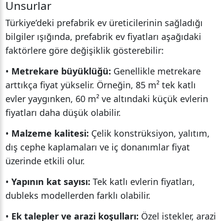
Unsurlar
Türkiye’deki prefabrik ev üreticilerinin sağladığı
bilgiler ışığında, prefabrik ev fiyatları aşağıdaki
faktörlere göre değişiklik gösterebilir:
•
Metrekare büyüklüğü:
Genellikle metrekare
arttıkça fiyat yükselir. Örneğin, 85 m² tek katlı
evler yaygınken, 60 m² ve altındaki küçük evlerin
fiyatları daha düşük olabilir.
•
Malzeme kalitesi:
Çelik konstrüksiyon, yalıtım,
dış cephe kaplamaları ve iç donanımlar fiyat
üzerinde etkili olur.
•
Yapının kat sayısı:
Tek katlı evlerin fiyatları,
dubleks modellerden farklı olabilir.
•
Ek talepler ve arazi koşulları:
Özel istekler, arazi