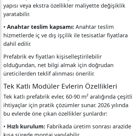
yapısı veya ekstra özellikler maliyette değişiklik
yaratabilir.
•
Anahtar teslim kapsamı:
Anahtar teslim
hizmetlerde iç ve dış işçilik ile tesisatlar fiyatlara
dahil edilir.
Prefabrik ev fiyatları kişiselleştirilebilir
olduğundan, net bilgi almak için doğrudan
üreticilerden teklif alınması önerilir.
Tek Katlı Modüler Evlerin Özellikleri
Tek katlı prefabrik evler, 60-90 m² aralığında çeşitli
ihtiyaçlar için pratik çözümler sunar. 2026 yılında
bu evlerde öne çıkan özellikler şunlardır:
•
Hızlı kurulum:
Fabrikada üretim sonrası arazide
kısa sürede montaj yapılabilir.