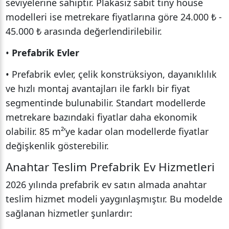
seviyelerine sahiptir. Plakasız sabit tiny house
modelleri ise metrekare fiyatlarına göre 24.000 ₺ -
45.000 ₺ arasında değerlendirilebilir.
•
Prefabrik Evler
• Prefabrik evler, çelik konstrüksiyon, dayanıklılık
ve hızlı montaj avantajları ile farklı bir fiyat
segmentinde bulunabilir. Standart modellerde
metrekare bazındaki fiyatlar daha ekonomik
olabilir. 85 m²’ye kadar olan modellerde fiyatlar
değişkenlik gösterebilir.
Anahtar Teslim Prefabrik Ev Hizmetleri
2026 yılında prefabrik ev satın almada anahtar
teslim hizmet modeli yaygınlaşmıştır. Bu modelde
sağlanan hizmetler şunlardır: